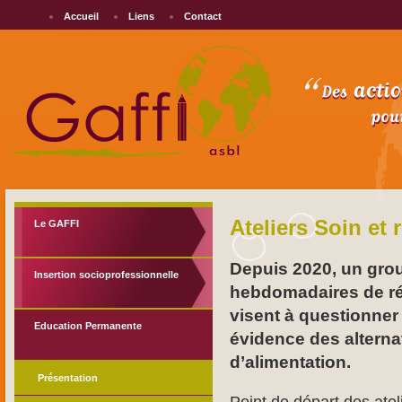
Accueil
Liens
Contact
Ateliers Soin et
Le GAFFI
Depuis 2020, un grou
Insertion socioprofessionnelle
hebdomadaires de réf
visent à questionner
Education Permanente
évidence des alterna
d’alimentation.
Présentation